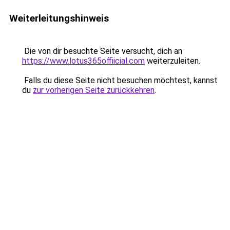
Weiterleitungshinweis
Die von dir besuchte Seite versucht, dich an
https://www.lotus365offiicial.com
weiterzuleiten.
Falls du diese Seite nicht besuchen möchtest, kannst
du
zur vorherigen Seite zurückkehren
.